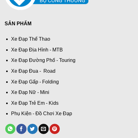
SẢN PHẨM
Xe Đạp Thể Thao
Xe Đạp Địa Hình - MTB
Xe Đạp Đường Phố - Touring
Xe Đạp Đua - Road
Xe Đạp Gấp - Folding
Xe Đạp Nữ - Mini
Xe Đạp Trẻ Em - Kids
Phụ Kiện - Đồ Chơi Xe Đạp