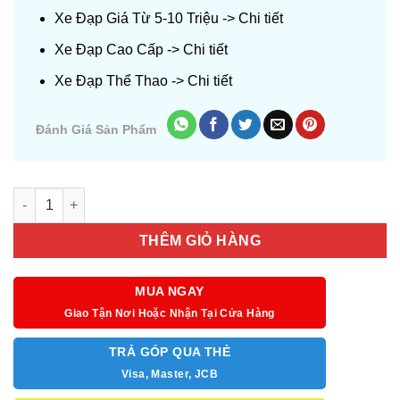
Xe Đạp Giá Từ 5-10 Triệu ->
Chi tiết
Xe Đạp Cao Cấp ->
Chi tiết
Xe Đạp Thể Thao ->
Chi tiết
Đánh Giá Sản Phẩm
Số lượng
THÊM GIỎ HÀNG
MUA NGAY
Giao Tận Nơi Hoặc Nhận Tại Cửa Hàng
TRẢ GÓP QUA THẺ
Visa, Master, JCB