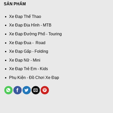
SẢN PHẨM
Xe Đạp Thể Thao
Xe Đạp Địa Hình - MTB
Xe Đạp Đường Phố - Touring
Xe Đạp Đua - Road
Xe Đạp Gấp - Folding
Xe Đạp Nữ - Mini
Xe Đạp Trẻ Em - Kids
Phụ Kiện - Đồ Chơi Xe Đạp