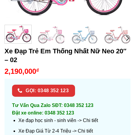
Xe Đạp Trẻ Em Thống Nhất Nữ Neo 20″
– 02
2,190,000
₫
GỌI: 0348 352 123
Tư Vấn Qua Zalo SĐT: 0348 352 123
Đặt xe online: 0348 352 123
Xe đạp học sinh - sinh viên ->
Chi tiết
Xe Đạp Giá Từ 2-4 Triệu ->
Chi tiết