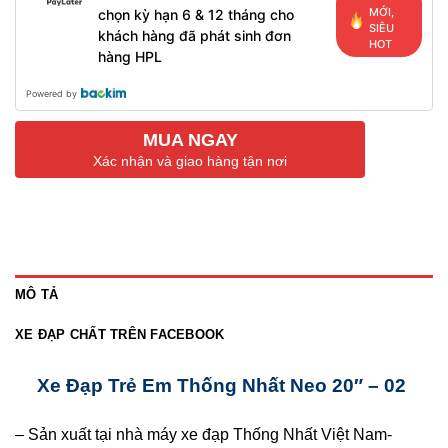
MỚI,
chọn kỳ hạn 6 & 12 tháng cho
SIÊU
khách hàng đã phát sinh đơn
HOT
hàng HPL
Powered by
MUA NGAY
Xác nhận và giao hàng tận nơi
MÔ TẢ
XE ĐẠP CHẤT TRÊN FACEBOOK
Xe Đạp Trẻ Em Thống Nhất Neo 20″ – 02
– Sản xuất tại nhà máy xe đạp Thống Nhất Việt Nam-