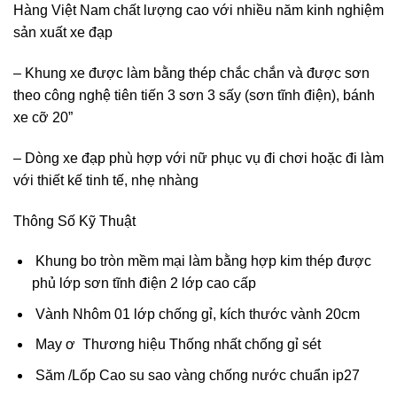
Hàng Việt Nam chất lượng cao với nhiều năm kinh nghiệm
sản xuất xe đạp
– Khung xe được làm bằng thép chắc chắn và được sơn
theo công nghệ tiên tiến 3 sơn 3 sấy (sơn tĩnh điện), bánh
xe cỡ 20”
– Dòng xe đạp phù hợp với nữ phục vụ đi chơi hoặc đi làm
với thiết kế tinh tế, nhẹ nhàng
Thông Số Kỹ Thuật
Khung bo tròn mềm mại làm bằng hợp kim thép được
phủ lớp sơn tĩnh điện 2 lớp cao cấp
Vành Nhôm 01 lớp chống gỉ, kích thước vành 20cm
May ơ Thương hiệu Thống nhất chống gỉ sét
Săm /Lốp Cao su sao vàng chống nước chuẩn ip27