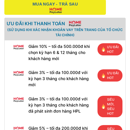
MUA NGAY - TRẢ SAU
ƯU ĐÃI KHI THANH TOÁN
(SỬ DỤNG KHI XÁC NHẬN KHOẢN VAY TRÊN TRANG CỦA TỔ CHỨC
TÀI CHÍNH)
Giảm 10% – tối đa 500.000đ khi
ƯU ĐÃI
HOT
chọn kỳ hạn 6 & 12 tháng cho
khách hàng mới
Giảm 3% – tối đa 100.000đ với
ƯU ĐÃI
HOT
kỳ hạn 3 tháng cho khách hàng
mới
Giảm 3% – tối đa 100.000đ với
SIÊU
MỚI,
kỳ hạn 3 tháng cho khách hàng
SIÊU
đã phát sinh đơn hàng HPL
HOT
Giảm 5% – tối đa 200.000đ khi
SIÊU