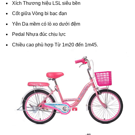
Xích Thương hiệu LSL siêu bền
Cốt giữa Vòng bi bạc đạn
Yên Da mềm có lò xo dưới đệm
Pedal Nhựa đúc chịu lực
Chiều cao phù hợp Từ 1m20 đến 1m45.