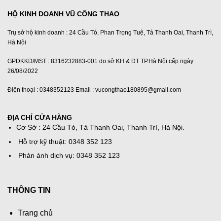
HỘ KINH DOANH VŨ CÔNG THAO
Trụ sở hộ kinh doanh : 24 Cầu Tó, Phan Trọng Tuệ, Tả Thanh Oai, Thanh Trì,
Hà Nội
GPDKKD/MST : 8316232883-001 do sở KH & ĐT TP.Hà Nội cấp ngày
26/08/2022
Điện thoại : 0348352123 Emaii : vucongthao180895@gmail.com
ĐỊA CHỈ CỬA HÀNG
Cơ Sở : 24 Cầu Tó, Tả Thanh Oai, Thanh Trì, Hà Nội.
Hỗ trợ kỹ thuật: 0348 352 123
Phản ánh dịch vụ: 0348 352 123
THÔNG TIN
Trang chủ