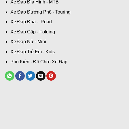
Xe Đạp Địa Hình - MTB
Xe Đạp Đường Phố - Touring
Xe Đạp Đua - Road
Xe Đạp Gấp - Folding
Xe Đạp Nữ - Mini
Xe Đạp Trẻ Em - Kids
Phụ Kiện - Đồ Chơi Xe Đạp