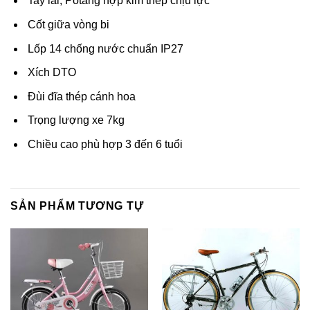
Tay lái, Potang hợp kim thép chịu lực
Cốt giữa vòng bi
Lốp 14 chống nước chuẩn IP27
Xích DTO
Đùi đĩa thép cánh hoa
Trọng lượng xe 7kg
Chiều cao phù hợp 3 đến 6 tuổi
SẢN PHẨM TƯƠNG TỰ