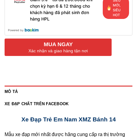
SIÊU
MỚI,
chọn kỳ hạn 6 & 12 tháng cho
SIÊU
khách hàng đã phát sinh đơn
HOT
hàng HPL
Powered by
MUA NGAY
Xác nhận và giao hàng tận nơi
MÔ TẢ
XE ĐẠP CHẤT TRÊN FACEBOOK
Xe Đạp Trẻ Em Nam XMZ Bánh 14
Mẫu xe đạp mới nhất được hãng cung cấp ra thị trường