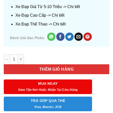
Xe Đạp Giá Từ 5-10 Triệu ->
Chi tiết
Xe Đạp Cao Cấp ->
Chi tiết
Xe Đạp Thể Thao ->
Chi tiết
Đánh Giá Sản Phẩm
Số lượng
THÊM GIỎ HÀNG
MUA NGAY
Giao Tận Nơi Hoặc Nhận Tại Cửa Hàng
TRẢ GÓP QUA THẺ
Visa, Master, JCB