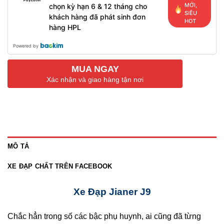
MỚI,
chọn kỳ hạn 6 & 12 tháng cho
SIÊU
khách hàng đã phát sinh đơn
HOT
hàng HPL
Powered by
MUA NGAY
Xác nhận và giao hàng tận nơi
MÔ TẢ
XE ĐẠP CHẤT TRÊN FACEBOOK
Xe Đạp Jianer J9
Chắc hẳn trong số các bậc phụ huynh, ai cũng đã từng