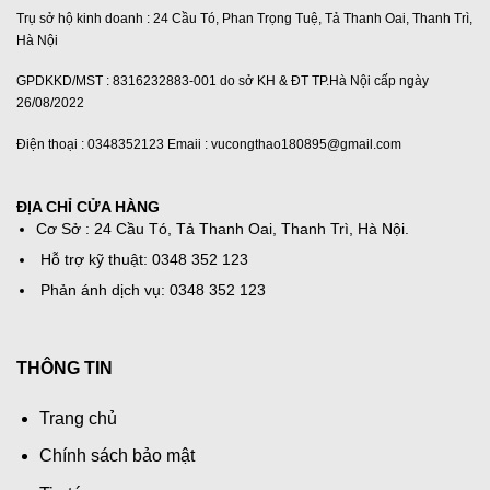
Trụ sở hộ kinh doanh : 24 Cầu Tó, Phan Trọng Tuệ, Tả Thanh Oai, Thanh Trì,
Hà Nội
GPDKKD/MST : 8316232883-001 do sở KH & ĐT TP.Hà Nội cấp ngày
26/08/2022
Điện thoại : 0348352123 Emaii : vucongthao180895@gmail.com
ĐỊA CHỈ CỬA HÀNG
Cơ Sở : 24 Cầu Tó, Tả Thanh Oai, Thanh Trì, Hà Nội.
Hỗ trợ kỹ thuật: 0348 352 123
Phản ánh dịch vụ: 0348 352 123
THÔNG TIN
Trang chủ
Chính sách bảo mật