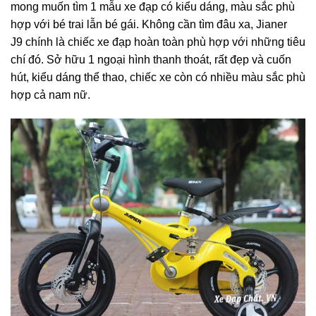
mong muốn tìm 1 mẫu xe đạp có kiểu dáng, màu sắc phù
hợp với bé trai lẫn bé gái. Không cần tìm đâu xa, Jianer
J9 chính là chiếc xe đạp hoàn toàn phù hợp với những tiêu
chí đó. Sở hữu 1 ngoại hình thanh thoát, rất đẹp và cuốn
hút, kiểu dáng thể thao, chiếc xe còn có nhiều màu sắc phù
hợp cả nam nữ.