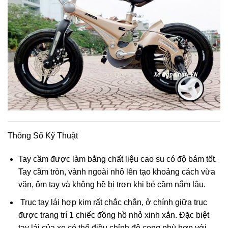
Thông Số Kỹ Thuật
Tay cầm được làm bằng chất liệu cao su có độ bám tốt.
Tay cầm tròn, vành ngoài nhô lên tạo khoảng cách vừa
vặn, ôm tay và không hề bị trơn khi bé cầm nắm lâu.
Trục tay lái hợp kim rất chắc chắn, ở chính giữa trục
được trang trí 1 chiếc đồng hồ nhỏ xinh xắn. Đặc biệt
tay lái của xe có thể điều chỉnh độ cong phù hợp với