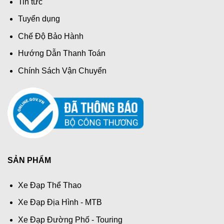
Tin tức
Tuyển dụng
Chế Độ Bảo Hành
Hướng Dẫn Thanh Toán
Chính Sách Vận Chuyển
SẢN PHẨM
Xe Đạp Thể Thao
Xe Đạp Địa Hình - MTB
Xe Đạp Đường Phố - Touring