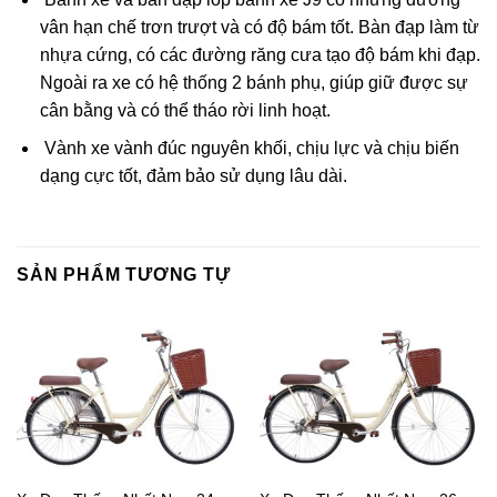
vân hạn chế trơn trượt và có độ bám tốt. Bàn đạp làm từ
nhựa cứng, có các đường răng cưa tạo độ bám khi đạp.
Ngoài ra xe có hệ thống 2 bánh phụ, giúp giữ được sự
cân bằng và có thể tháo rời linh hoạt.
Vành xe vành đúc nguyên khối, chịu lực và chịu biến
dạng cực tốt, đảm bảo sử dụng lâu dài.
SẢN PHẨM TƯƠNG TỰ