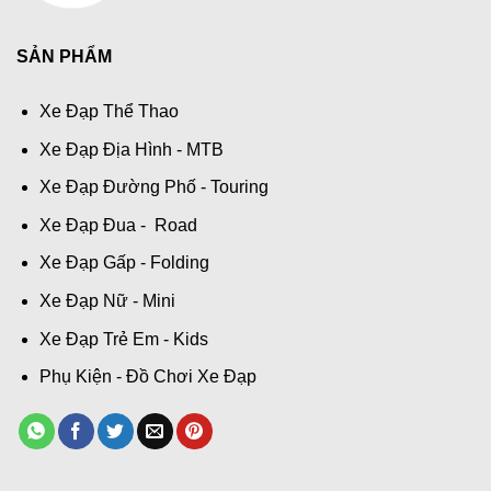
SẢN PHẨM
Xe Đạp Thể Thao
Xe Đạp Địa Hình - MTB
Xe Đạp Đường Phố - Touring
Xe Đạp Đua - Road
Xe Đạp Gấp - Folding
Xe Đạp Nữ - Mini
Xe Đạp Trẻ Em - Kids
Phụ Kiện - Đồ Chơi Xe Đạp