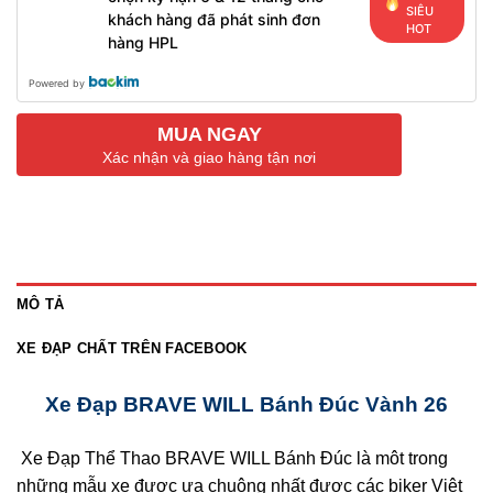
SIÊU
khách hàng đã phát sinh đơn
HOT
hàng HPL
Powered by
MUA NGAY
Xác nhận và giao hàng tận nơi
MÔ TẢ
XE ĐẠP CHẤT TRÊN FACEBOOK
Xe Đạp BRAVE WILL Bánh Đúc Vành 26
Xe Đạp Thể Thao BRAVE WILL Bánh Đúc là môt trong
những mẫu xe được ưa chuộng nhất được các biker Việt