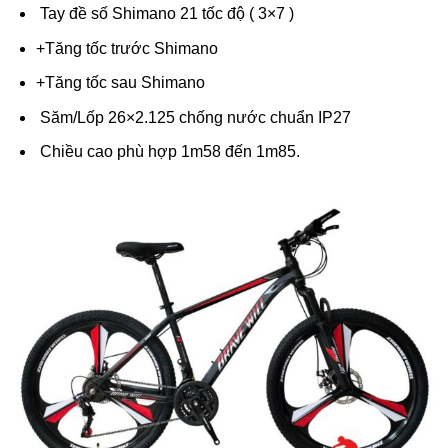
Tay đề số Shimano 21 tốc độ ( 3×7 )
+Tăng tốc trước Shimano
+Tăng tốc sau Shimano
Săm/Lốp 26×2.125 chống nước chuẩn IP27
Chiều cao phù hợp 1m58 đến 1m85.