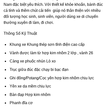
Nam đặc biệt yêu thích. Với thiết kế khỏe khoắn, bánh đúc
cá tính và thêm chút cải tiến giúp nó thân thiện với nhiều
đối tượng học sinh, sinh viên, người dùng xe di chuyển
thường xuyên đi làm, đi chơi.
Thông Số Kỹ Thuật
Khung xe Khung thép sơn tĩnh điện cao cấp
Vành được làm từ hợp kim nhôm 2 lớp , vành 26
Càng xe phuộc nhún Lò xo
Trục giữa đúc đặc chạy bi bạc đạn
Ghi đông/Potang/Cọc yên hợp kim nhôm chịu lực
Yên xe da mềm chịu lực
Bàn đạp Hợp kim nhôm
Phanh đĩa cơ