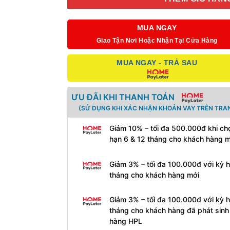
MUA NGAY
Giao Tận Nơi Hoặc Nhận Tại Cửa Hàng
MUA NGAY - TRẢ SAU
ƯU ĐÃI KHI THANH TOÁN
(SỬ DỤNG KHI XÁC NHẬN KHOẢN VAY TRÊN TRAN
Giảm 10% – tối đa 500.000đ khi ch
hạn 6 & 12 tháng cho khách hàng 
Giảm 3% – tối đa 100.000đ với kỳ 
tháng cho khách hàng mới
Giảm 3% – tối đa 100.000đ với kỳ 
tháng cho khách hàng đã phát sin
hàng HPL