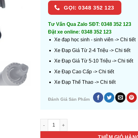
GỌI: 0348 352 123
Tư Vấn Qua Zalo SĐT: 0348 352 123
Đặt xe online: 0348 352 123
Xe đạp học sinh - sinh viên ->
Chi tiết
Xe Đạp Giá Từ 2-4 Triệu ->
Chi tiết
Xe Đạp Giá Từ 5-10 Triệu ->
Chi tiết
Xe Đạp Cao Cấp ->
Chi tiết
Xe Đạp Thể Thao ->
Chi tiết
Đánh Giá Sản Phẩm
Số lượng
THÊM GIỎ HÀN