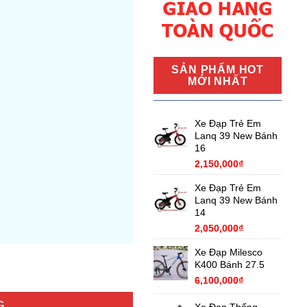
SẢN PHẨM HOT
MỚI NHẤT
Xe Đạp Trẻ Em
Lanq 39 New Bánh
16
2,150,000
₫
Xe Đạp Trẻ Em
Lanq 39 New Bánh
14
2,050,000
₫
Xe Đạp Milesco
K400 Bánh 27.5
6,100,000
₫
G