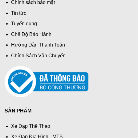
Chính sách bảo mật
Tin tức
Tuyển dụng
Chế Độ Bảo Hành
Hướng Dẫn Thanh Toán
Chính Sách Vận Chuyển
SẢN PHẨM
Xe Đạp Thể Thao
Xe Đạp Địa Hình - MTB