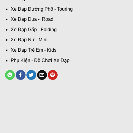
Xe Đạp Đường Phố - Touring
Xe Đạp Đua - Road
Xe Đạp Gấp - Folding
Xe Đạp Nữ - Mini
Xe Đạp Trẻ Em - Kids
Phụ Kiện - Đồ Chơi Xe Đạp