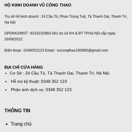
HỘ KINH DOANH VŨ CÔNG THAO
Trụ sở hộ kinh doanh : 24 Cầu Tó, Phan Trọng Tuệ, Tả Thanh Oai, Thanh Trì,
Hà Nội
GPDKKD/MST : 8316232883-001 do sở KH & ĐT TP.Hà Nội cấp ngày
26/08/2022
Điện thoại : 0348352123 Emaii : vucongthao180895@gmail.com
ĐỊA CHỈ CỬA HÀNG
Cơ Sở : 24 Cầu Tó, Tả Thanh Oai, Thanh Trì, Hà Nội.
Hỗ trợ kỹ thuật: 0348 352 123
Phản ánh dịch vụ: 0348 352 123
THÔNG TIN
Trang chủ