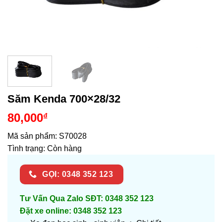
Săm Kenda 700×28/32
80,000
₫
Mã sản phẩm:
S70028
Tình trạng:
Còn hàng
GỌI: 0348 352 123
Tư Vấn Qua Zalo SĐT: 0348 352 123
Đặt xe online: 0348 352 123