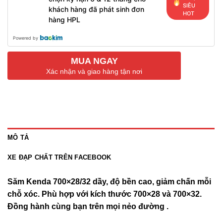
SIÊU
khách hàng đã phát sinh đơn
HOT
hàng HPL
Powered by
MUA NGAY
Xác nhận và giao hàng tận nơi
MÔ TẢ
XE ĐẠP CHẤT TRÊN FACEBOOK
Săm Kenda 700×28/32 dầy, độ bền cao, giảm chấn mỗi
chỗ xóc. Phù hợp với kích thước 700×28 và 700×32.
Đồng hành cùng bạn trên mọi nẻo đường .