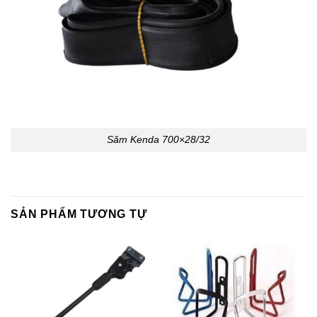
Săm Kenda 700×28/32
SẢN PHẨM TƯƠNG TỰ