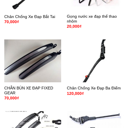
Gọng nước xe đạp thể thao
Chân Chống Xe Đạp Bắt Tai
nhôm
70,000
₫
20,000
₫
CHẮN BÙN XE ĐẠP FIXED
Chân Chống Xe Đạp Ba Điểm
GEAR
120,000
₫
70,000
₫