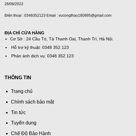
26/08/2022
Điện thoại : 0348352123 Emaii : vucongthao180895@gmail.com
ĐỊA CHỈ CỬA HÀNG
Cơ Sở : 24 Cầu Tó, Tả Thanh Oai, Thanh Trì, Hà Nội.
Hỗ trợ kỹ thuật: 0348 352 123
Phản ánh dịch vụ: 0348 352 123
THÔNG TIN
Trang chủ
Chính sách bảo mật
Tin tức
Tuyển dụng
Chế Độ Bảo Hành