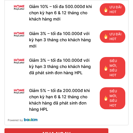
Giảm 10% – tối đa 500.000đ khi
ƯU ĐÃI
HOT
chọn kỳ hạn 6 & 12 tháng cho
khách hàng mới
Giảm 3% – tối đa 100.000đ với
ƯU ĐÃI
HOT
kỳ hạn 3 tháng cho khách hàng
mới
Giảm 3% – tối đa 100.000đ với
SIÊU
MỚI,
kỳ hạn 3 tháng cho khách hàng
SIÊU
đã phát sinh đơn hàng HPL
HOT
Giảm 5% – tối đa 200.000đ khi
SIÊU
MỚI,
chọn kỳ hạn 6 & 12 tháng cho
SIÊU
khách hàng đã phát sinh đơn
HOT
hàng HPL
Powered by