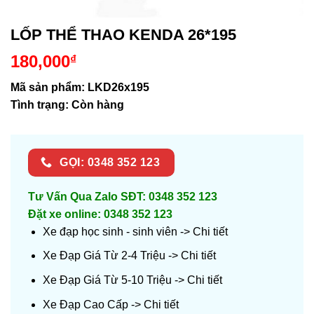
LỐP THỂ THAO KENDA 26*195
180,000
₫
Mã sản phẩm: LKD26x195
Tình trạng:
Còn hàng
GỌI: 0348 352 123
Tư Vấn Qua Zalo SĐT: 0348 352 123
Đặt xe online: 0348 352 123
Xe đạp học sinh - sinh viên ->
Chi tiết
Xe Đạp Giá Từ 2-4 Triệu ->
Chi tiết
Xe Đạp Giá Từ 5-10 Triệu ->
Chi tiết
Xe Đạp Cao Cấp ->
Chi tiết