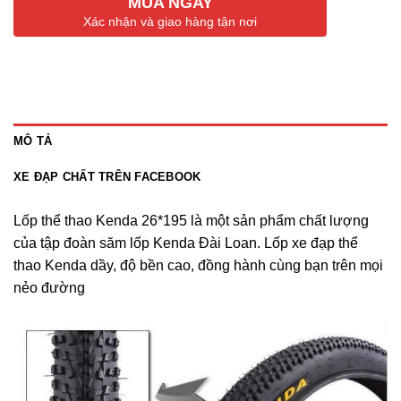
MUA NGAY
Xác nhận và giao hàng tận nơi
MÔ TẢ
XE ĐẠP CHẤT TRÊN FACEBOOK
Lốp thể thao Kenda 26*195 là một sản phẩm chất lượng
của tập đoàn săm lốp Kenda Đài Loan. Lốp xe đạp thể
thao Kenda dầy, độ bền cao, đồng hành cùng bạn trên mọi
nẻo đường