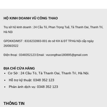
HỘ KINH DOANH VŨ CÔNG THAO
Trụ sở hộ kinh doanh : 24 Cầu Tó, Phan Trọng Tuệ, Tả Thanh Oai, Thanh Trì,
Hà Nội
GPDKKD/MST : 8316232883-001 do sở KH & ĐT TP.Hà Nội cấp ngày
26/08/2022
Điện thoại : 0348352123 Emaii : vucongthao180895@gmail.com
ĐỊA CHỈ CỬA HÀNG
Cơ Sở : 24 Cầu Tó, Tả Thanh Oai, Thanh Trì, Hà Nội.
Hỗ trợ kỹ thuật: 0348 352 123
Phản ánh dịch vụ: 0348 352 123
THÔNG TIN