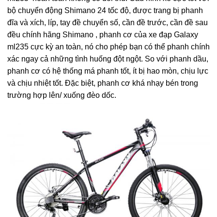
bộ chuyển động Shimano 24 tốc độ, được trang bị phanh
đĩa và xích, líp, tay đề chuyển số, cần đề trước, cần đề sau
đều chính hãng Shimano , phanh cơ của xe đạp Galaxy
ml235 cực kỳ an toàn, nó cho phép bạn có thể phanh chính
xác ngay cả những tình huống đột ngột. So với phanh dầu,
phanh cơ có hệ thống má phanh tốt, ít bị hao mòn, chịu lực
và chịu nhiệt tốt. Đặc biệt, phanh cơ khá nhạy bén trong
trường hợp lên/ xuống đèo dốc.