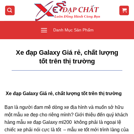
Bỏ
qua
nội
dung
Danh Mục Sản Phẩm
Xe đạp Galaxy Giá rẻ, chất lượng
tốt trên thị trường
Xe đạp Galaxy Giá rẻ, chất lượng tốt trên thị trường
Bạn là người đam mê dòng xe địa hình và muốn sở hữu
một mẫu xe đẹp cho riêng mình? Giới thiệu đến quý khách
hàng mẫu xe đạp Galaxy ml200 không phải là ngoại lệ
chiếc xe phải nói cực là tốt – mẫu xe tốt mới trình làng của