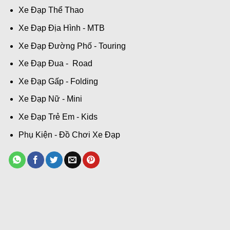
Xe Đạp Thể Thao
Xe Đạp Địa Hình - MTB
Xe Đạp Đường Phố - Touring
Xe Đạp Đua - Road
Xe Đạp Gấp - Folding
Xe Đạp Nữ - Mini
Xe Đạp Trẻ Em - Kids
Phụ Kiện - Đồ Chơi Xe Đạp